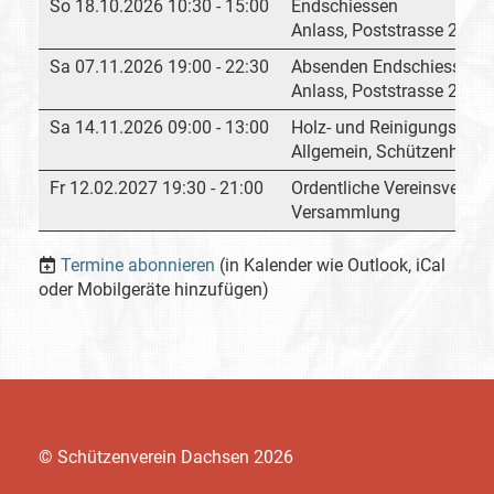
So 18.10.2026 10:30 - 15:00
Endschiessen
Anlass, Poststrasse 202,
Sa 07.11.2026 19:00 - 22:30
Absenden Endschiessen
Anlass, Poststrasse 202,
Sa 14.11.2026 09:00 - 13:00
Holz- und Reinigungstag
Allgemein, Schützenhaus
Fr 12.02.2027 19:30 - 21:00
Ordentliche Vereinsvers
Versammlung
Termine abonnieren
(in Kalender wie Outlook, iCal
oder Mobilgeräte hinzufügen)
© Schützenverein Dachsen 2026